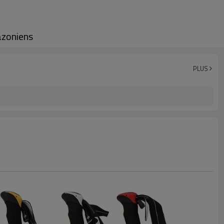
azoniens
PLUS