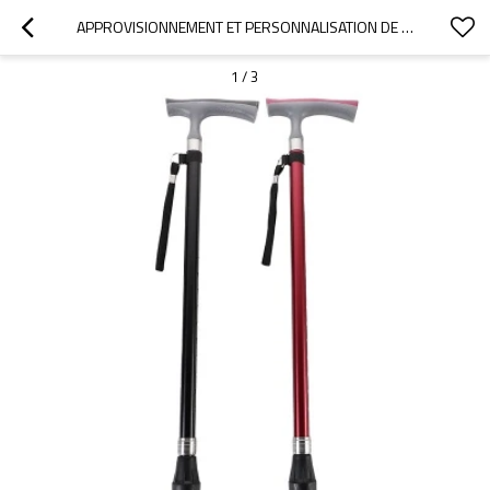
APPROVISIONNEMENT ET PERSONNALISATION DE CANNES ET DE BÂTONS DE MARCHE POUR LES GROSSISTES ET LES VENDEURS AMAZON
1
/
3